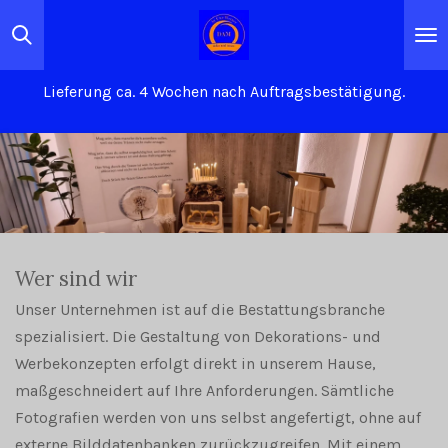
Zum
Hauptinhalt
springen
Lieferung ca. 4 Wochen nach Auftragsbestätigung.
Wer sind wir
Unser Unternehmen ist auf die Bestattungsbranche
spezialisiert. Die Gestaltung von Dekorations- und
Werbekonzepten erfolgt direkt in unserem Hause,
maßgeschneidert auf Ihre Anforderungen. Sämtliche
Fotografien werden von uns selbst angefertigt, ohne auf
externe Bilddatenbanken zurückzugreifen. Mit einem